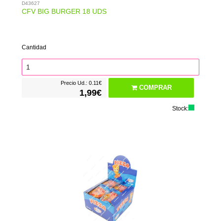
D43627
CFV BIG BURGER 18 UDS
Cantidad
Precio Ud.: 0.11€
COMPRAR
1,99€
Stock: