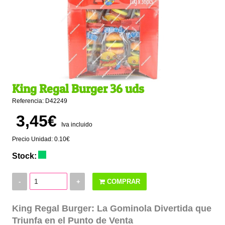
King Regal Burger 36 uds
Referencia: D42249
3,45€
Iva incluido
Precio Unidad: 0.10€
Stock:
-
+
COMPRAR
King Regal Burger: La Gominola Divertida que
Triunfa en el Punto de Venta