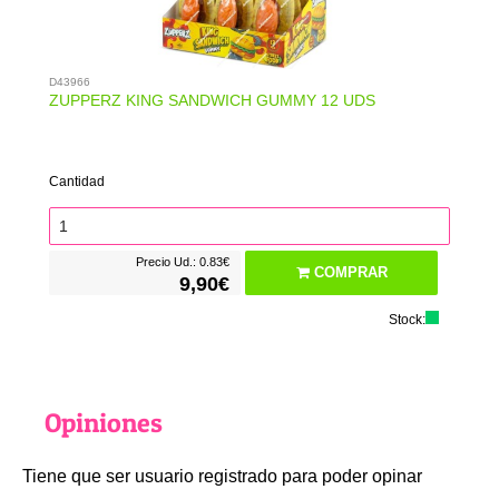
D43966
ZUPPERZ KING SANDWICH GUMMY 12 UDS
Cantidad
Precio Ud.: 0.83€
COMPRAR
9,90€
Stock:
Opiniones
Tiene que ser usuario registrado para poder opinar