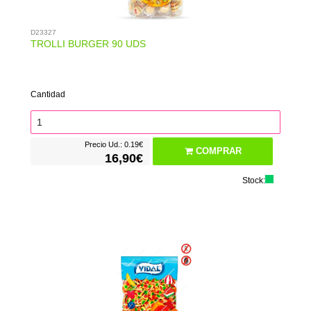
D23327
TROLLI BURGER 90 UDS
Cantidad
Precio Ud.: 0.19€
COMPRAR
16,90€
Stock: