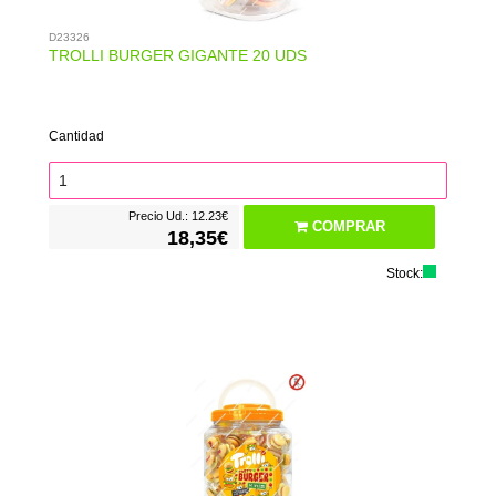
D23326
TROLLI BURGER GIGANTE 20 UDS
Cantidad
Precio Ud.: 12.23€
COMPRAR
18,35€
Stock: