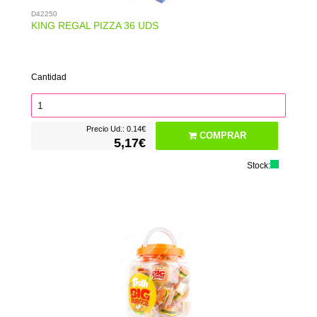
D42250
KING REGAL PIZZA 36 UDS
Cantidad
Precio Ud.: 0.14€
COMPRAR
5,17€
Stock: