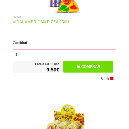
D23413
VIDAL AMERICAN PIZZA 250U
Cantidad
Precio Ud.: 0.04€
COMPRAR
9,50€
Stock: