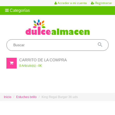
Acceder a mi cuenta
Registrarse
Categorías
CARRITO DE LA COMPRA
0
Articulo(s) -
0
€
Inicio
Estuches brillo
King Regal Burger 36 uds