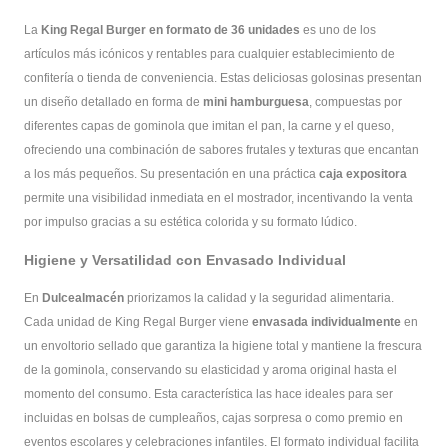
La
King Regal Burger en formato de 36 unidades
es uno de los
artículos más icónicos y rentables para cualquier establecimiento de
confitería o tienda de conveniencia. Estas deliciosas golosinas presentan
un diseño detallado en forma de
mini hamburguesa
, compuestas por
diferentes capas de gominola que imitan el pan, la carne y el queso,
ofreciendo una combinación de sabores frutales y texturas que encantan
a los más pequeños. Su presentación en una práctica
caja expositora
permite una visibilidad inmediata en el mostrador, incentivando la venta
por impulso gracias a su estética colorida y su formato lúdico.
Higiene y Versatilidad con Envasado Individual
En
Dulcealmacén
priorizamos la calidad y la seguridad alimentaria.
Cada unidad de King Regal Burger viene
envasada individualmente
en
un envoltorio sellado que garantiza la higiene total y mantiene la frescura
de la gominola, conservando su elasticidad y aroma original hasta el
momento del consumo. Esta característica las hace ideales para ser
incluidas en bolsas de cumpleaños, cajas sorpresa o como premio en
eventos escolares y celebraciones infantiles. El formato individual facilita