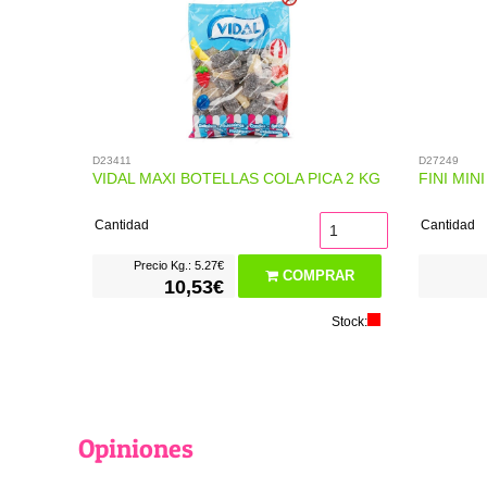
D23411
D27249
VIDAL MAXI BOTELLAS COLA PICA 2 KG
FINI MIN
Cantidad
Cantidad
Precio Kg.: 5.27€
COMPRAR
10,53€
Stock:
Opiniones